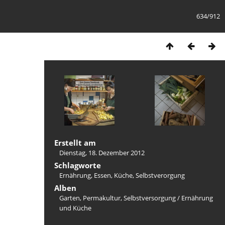
634/912
Erstellt am
Dienstag, 18. Dezember 2012
Schlagworte
Ernährung
,
Essen
,
Küche
,
Selbstverorgung
Alben
Garten, Permakultur, Selbstversorgung
/
Ernährung
und Küche