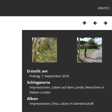
456/912
Erstellt am
Freitag, 7. September 2018
Schlagworte
Impressionen
,
Leben auf dem Lande
,
Menschen in
Sieben Linden
Alben
Impressionen, Orte, Leben in Gemeinschaft