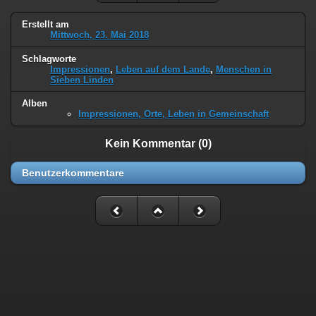
Erstellt am
Mittwoch, 23. Mai 2018
Schlagworte
Impressionen
,
Leben auf dem Lande
,
Menschen in
Sieben Linden
Alben
Impressionen, Orte, Leben in Gemeinschaft
Kein Kommentar (0)
Benutzerkommentare