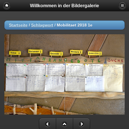
Willkommen in der Bildergalerie
Startseite
/
Schlagwort
/
Mobilitaet 2018 1e