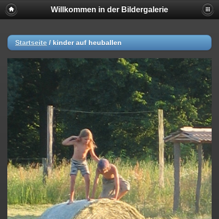
Willkommen in der Bildergalerie
Startseite
/
kinder auf heuballen