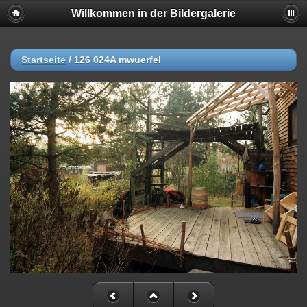
Willkommen in der Bildergalerie
Startseite
/
126 024A mwuerfel