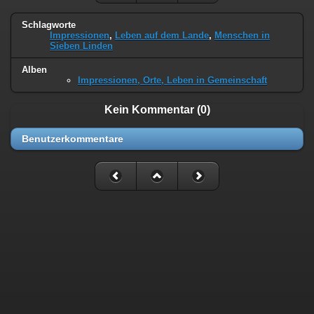
Schlagworte
Impressionen
,
Leben auf dem Lande
,
Menschen in
Sieben Linden
Alben
Impressionen, Orte, Leben in Gemeinschaft
Kein Kommentar (0)
Benutzerkommentare