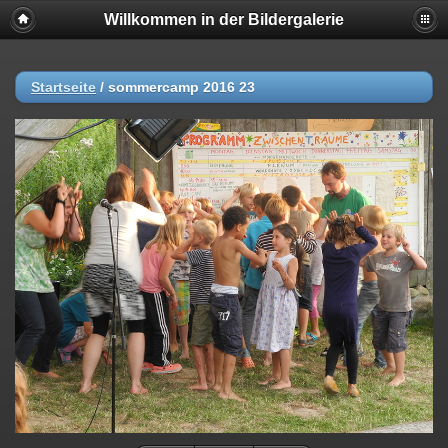
Willkommen in der Bildergalerie
Startseite
/
sommercamp 2016 23