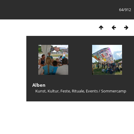
64/912
Alben
Kunst, Kultur, Feste, Rituale, Events
/
Sommercamp