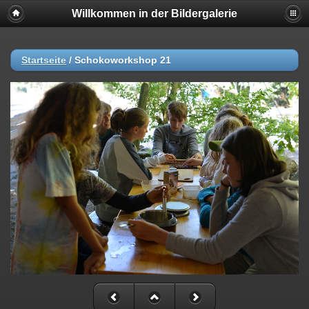
Willkommen in der Bildergalerie
Startseite
/
Schokoworkshop 21