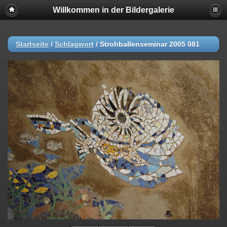
Willkommen in der Bildergalerie
Startseite
/
Schlagwort
/
Strohballenseminar 2005 081