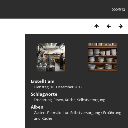
666/912
Erstellt am
Dienstag, 18. Dezember 2012
Schlagworte
Ernährung
,
Essen
,
Küche
,
Selbstverorgung
Alben
Garten, Permakultur, Selbstversorgung
/
Ernährung
und Küche